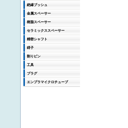
絶縁ブッシュ
金属スペーサー
樹脂スペーサー
セラミックススペーサー
精密シャフト
碍子
割りピン
工具
プラグ
エンプラマイクロチューブ