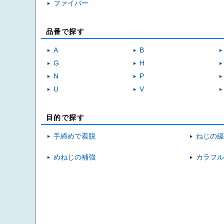
ファイバー
品番で探す
A
B
G
H
N
P
U
V
目的で探す
手締めで着脱
ねじの緩
めねじの補強
カラフル