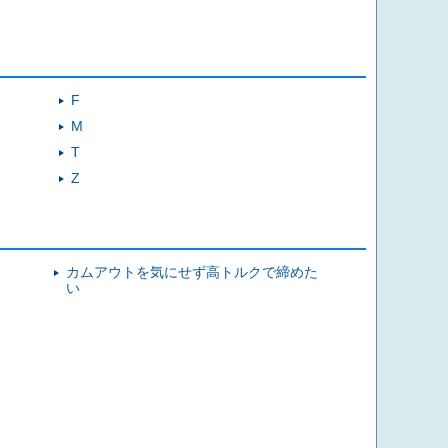
F
M
T
Z
カムアウトを気にせず高トルクで締めた
い