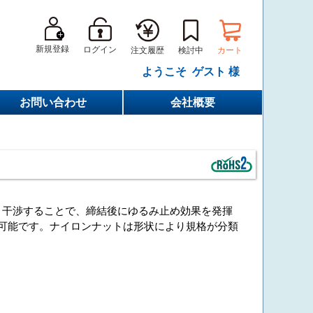
新規登録
ログイン
カート
注文履歴
検討中
ようこそ ゲスト 様
お問い合わせ
会社概要
と干渉することで、締結後にゆるみ止め効果を発揮
可能です。ナイロンナットは形状により規格が分類