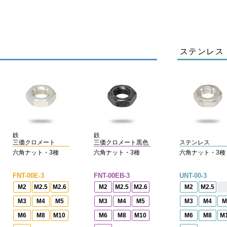
ステンレス
鉄
鉄
三価クロメート
三価クロメート黒色
ステンレス
六角ナット・3種
六角ナット・3種
六角ナット・3種
FNT-00E-3
FNT-00EB-3
UNT-00-3
M2
M2.5
M2.6
M2
M2.5
M2.6
M2
M2.5
M3
M4
M5
M3
M4
M5
M3
M4
M
M6
M8
M10
M6
M8
M10
M6
M8
M