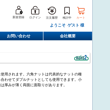
新規登録
ログイン
カート
注文履歴
検討中
ようこそ ゲスト 様
お問い合わせ
会社概要
に使用されます。六角ナットは代表的なナットの種
み合わせてダブルナットとしても使用できます。小
種は厚みが薄く両面に面取りがあります。