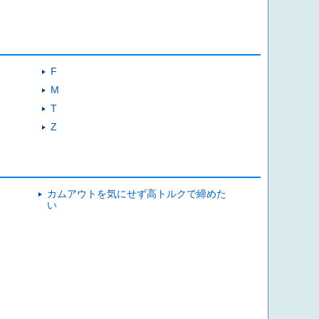
F
M
T
Z
カムアウトを気にせず高トルクで締めた
い