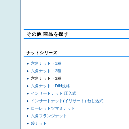
その他 商品を探す
ナットシリーズ
六角ナット・1種
六角ナット・2種
六角ナット・3種
六角ナット・DIN規格
インサートナット 圧入式
インサートナット(イリサート) ねじ込式
ローレットツマミナット
六角フランジナット
袋ナット