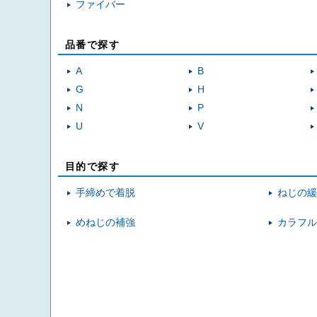
ファイバー
品番で探す
A
B
G
H
N
P
U
V
目的で探す
手締めで着脱
ねじの緩
めねじの補強
カラフル