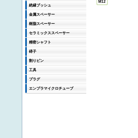
M12
絶縁ブッシュ
金属スペーサー
樹脂スペーサー
セラミックススペーサー
精密シャフト
碍子
割りピン
工具
プラグ
エンプラマイクロチューブ